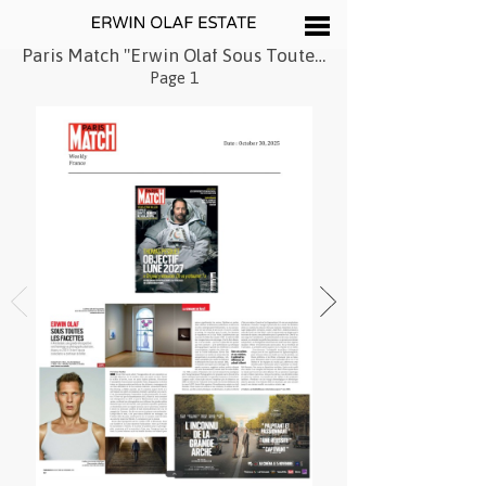
Paris Match "Erwin Olaf Sous Toutes Les Facettes" 30 October 2025
Page 1